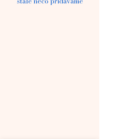
stále něco přidáváme