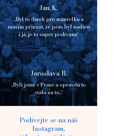
Jan K.
„Byl to dárek pro manželku a
musím přiznat, že jsem byl nadšen
i já, je to super podívaná“
Jaroslava B.
„Byli jsme v Praze a opravdu to
stálo za to..“
Podívejte se na náš
Instagram,